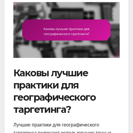
Каковы лучшие
практики для
географического
таргетинга?
Лучшие практики для географического
таргетинга включают использование точных