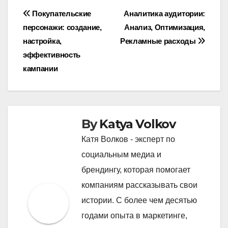
Post
Покупательские
Аналитика аудитории:
персонажи: создание,
Анализ, Оптимизация,
navigation
настройка,
Рекламные расходы
эффективность
кампании
By
Katya Volkov
Катя Волков - эксперт по
социальным медиа и
брендингу, которая помогает
компаниям рассказывать свои
истории. С более чем десятью
годами опыта в маркетинге,