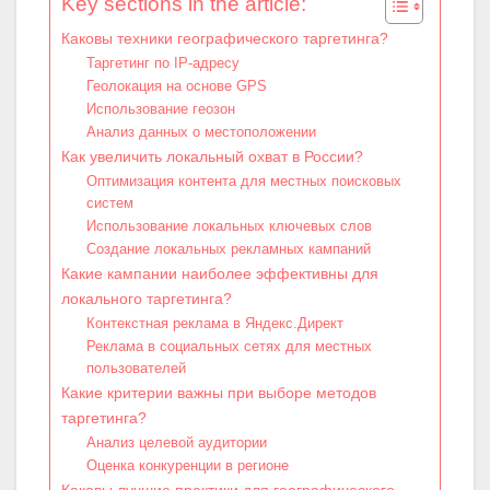
Key sections in the article:
Каковы техники географического таргетинга?
Таргетинг по IP-адресу
Геолокация на основе GPS
Использование геозон
Анализ данных о местоположении
Как увеличить локальный охват в России?
Оптимизация контента для местных поисковых
систем
Использование локальных ключевых слов
Создание локальных рекламных кампаний
Какие кампании наиболее эффективны для
локального таргетинга?
Контекстная реклама в Яндекс.Директ
Реклама в социальных сетях для местных
пользователей
Какие критерии важны при выборе методов
таргетинга?
Анализ целевой аудитории
Оценка конкуренции в регионе
Каковы лучшие практики для географического