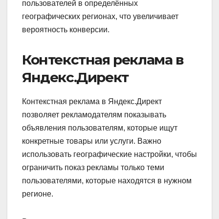
пользователей в определённых
географических регионах, что увеличивает
вероятность конверсии.
Контекстная реклама в
Яндекс.Директ
Контекстная реклама в Яндекс.Директ
позволяет рекламодателям показывать
объявления пользователям, которые ищут
конкретные товары или услуги. Важно
использовать географические настройки, чтобы
ограничить показ рекламы только теми
пользователями, которые находятся в нужном
регионе.