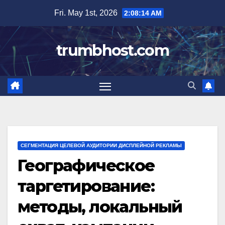
Skip
Fri. May 1st, 2026
2:08:15 AM
to
content
trumbhost.com
СЕГМЕНТАЦИЯ ЦЕЛЕВОЙ АУДИТОРИИ ДИСПЛЕЙНОЙ РЕКЛАМЫ
Географическое
таргетирование:
методы, локальный