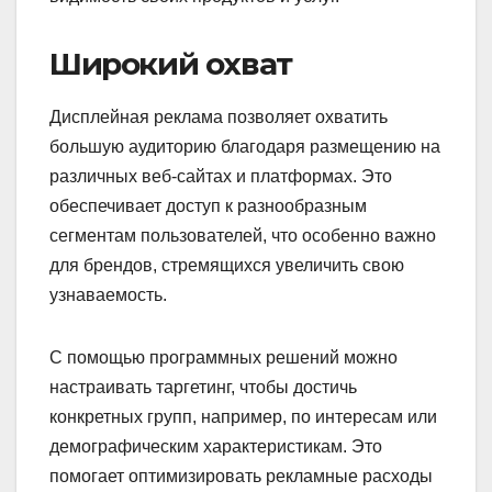
Широкий охват
Дисплейная реклама позволяет охватить
большую аудиторию благодаря размещению на
различных веб-сайтах и платформах. Это
обеспечивает доступ к разнообразным
сегментам пользователей, что особенно важно
для брендов, стремящихся увеличить свою
узнаваемость.
С помощью программных решений можно
настраивать таргетинг, чтобы достичь
конкретных групп, например, по интересам или
демографическим характеристикам. Это
помогает оптимизировать рекламные расходы