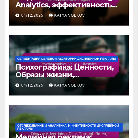
Analytics, эффективность
рекламы и аналитика
04/12/2025
KATYA VOLKOV
СЕГМЕНТАЦИЯ ЦЕЛЕВОЙ АУДИТОРИИ ДИСПЛЕЙНОЙ РЕКЛАМЫ
Психографика: Ценности,
Образы жизни,
Предпочтения
04/12/2025
KATYA VOLKOV
ОТСЛЕЖИВАНИЕ И АНАЛИТИКА ЭФФЕКТИВНОСТИ ДИСПЛЕЙНОЙ
РЕКЛАМЫ
Медийная реклама: