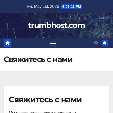
Skip
Fri. May 1st, 2026
6:06:11 PM
to
content
trumbhost.com
Свяжитесь с нами
Свяжитесь с нами
Мы всегда рады вашим вопросам и