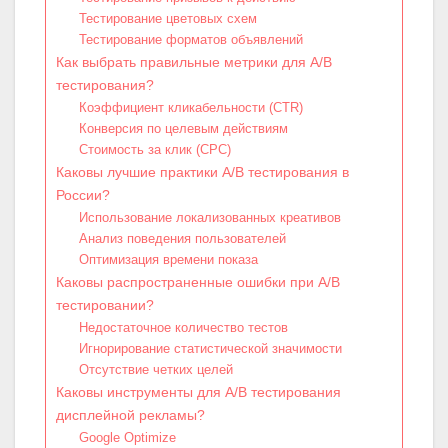
Тестирование цветовых схем
Тестирование форматов объявлений
Как выбрать правильные метрики для A/B
тестирования?
Коэффициент кликабельности (CTR)
Конверсия по целевым действиям
Стоимость за клик (CPC)
Каковы лучшие практики A/B тестирования в
России?
Использование локализованных креативов
Анализ поведения пользователей
Оптимизация времени показа
Каковы распространенные ошибки при A/B
тестировании?
Недостаточное количество тестов
Игнорирование статистической значимости
Отсутствие четких целей
Каковы инструменты для A/B тестирования
дисплейной рекламы?
Google Optimize