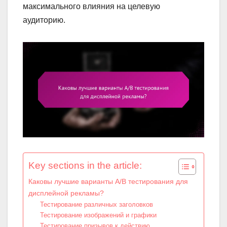
максимального влияния на целевую
аудиторию.
Key sections in the article:
Каковы лучшие варианты A/B тестирования для
дисплейной рекламы?
Тестирование различных заголовков
Тестирование изображений и графики
Тестирование призывов к действию